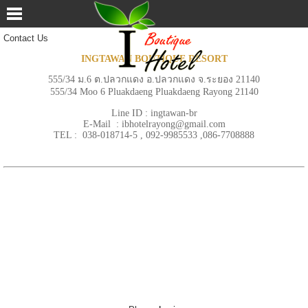
Contact Us
INGTAWAN BOUTIQUE RESORT
555/34 ม.6 ต.ปลวกแดง อ.ปลวกแดง จ.ระยอง 21140
555/34 Moo 6 Pluakdaeng Pluakdaeng Rayong 21140
Line ID : ingtawan-br
E-Mail : ibhotelrayong@gmail.com
TEL : 038-018714-5 , 092-9985533 ,086-7708888